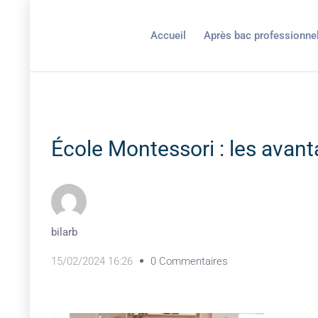
Accueil
Après bac professionne
École Montessori : les avan
bilarb
15/02/2024 16:26
0 Commentaires