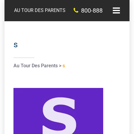
800-888
AU TOUR DES PARENTS
s
Au Tour Des Parents
>
s