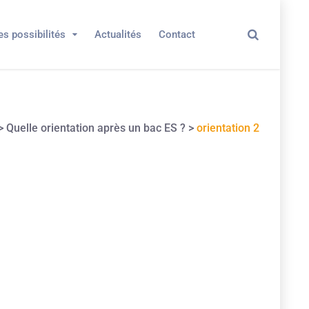
es possibilités
Actualités
Contact
>
Quelle orientation après un bac ES ?
>
orientation 2