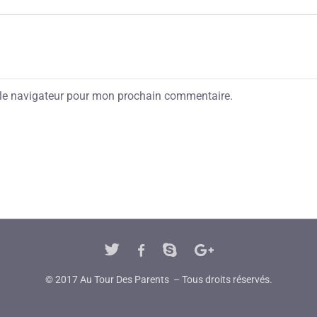
 le navigateur pour mon prochain commentaire.
© 2017 Au Tour Des Parents – Tous droits réservés.