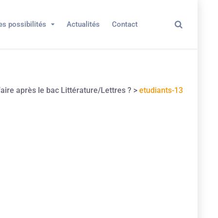
es possibilités
Actualités
Contact
aire après le bac Littérature/Lettres ?
>
etudiants-13