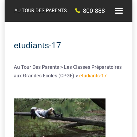
800-888
AU TOUR DES PARENTS
etudiants-17
Au Tour Des Parents
>
Les Classes Préparatoires
aux Grandes Ecoles (CPGE)
>
etudiants-17