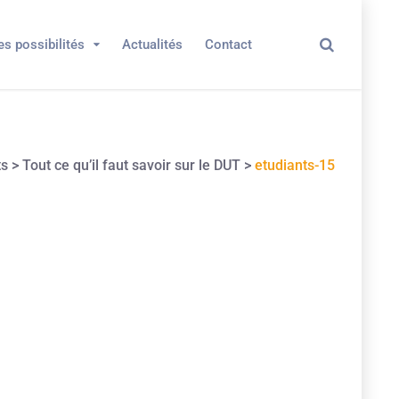
es possibilités
Actualités
Contact
ts
>
Tout ce qu’il faut savoir sur le DUT
>
etudiants-15