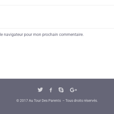
 le navigateur pour mon prochain commentaire.
© 2017 Au Tour Des Parents – Tous droits réservés.