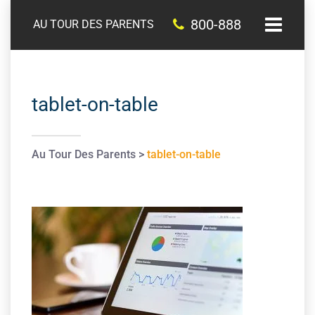
800-888
AU TOUR DES PARENTS
tablet-on-table
Au Tour Des Parents
>
tablet-on-table