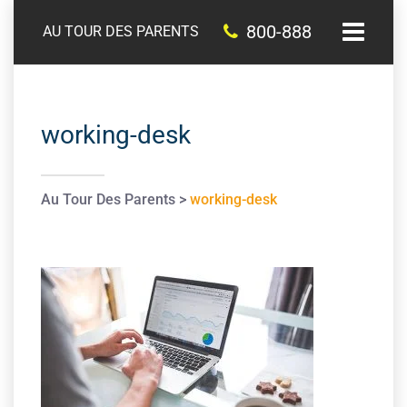
800-888
AU TOUR DES PARENTS
working-desk
Au Tour Des Parents
>
working-desk