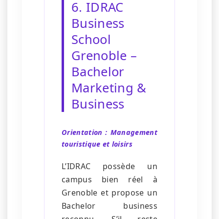
6. IDRAC
Business
School
Grenoble –
Bachelor
Marketing &
Business
Orientation : Management
touristique et loisirs
L’IDRAC possède un
campus bien réel à
Grenoble et propose un
Bachelor business
reconnu. S’il reste