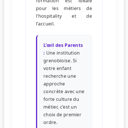
formation est idéale
pour les métiers de
l’hospitality et de
l’accueil.
L’œil des Parents
:
Une institution
grenobloise. Si
votre enfant
recherche une
approche
concrète avec une
forte culture du
métier, c’est un
choix de premier
ordre.