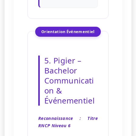
Orientation Événementiel
5. Pigier –
Bachelor
Communicati
on &
Événementiel
Reconnaissance : Titre
RNCP Niveau 6