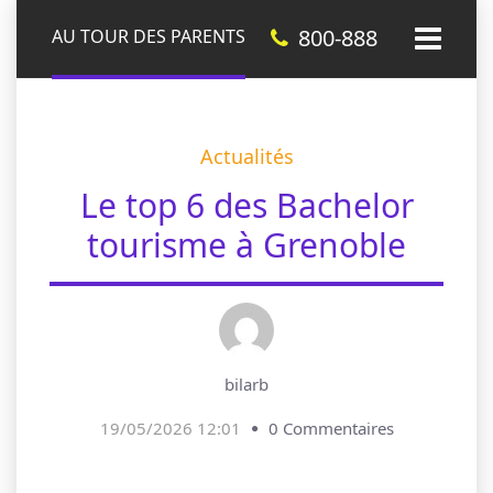
800-888
AU TOUR DES PARENTS
Actualités
Le top 6 des Bachelor
tourisme à Grenoble
bilarb
19/05/2026 12:01
0 Commentaires