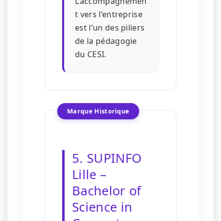
L’accompagnemen
t vers l’entreprise
est l’un des piliers
de la pédagogie
du CESI.
Marque Historique
5. SUPINFO
Lille –
Bachelor of
Science in