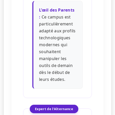
L’œil des Parents
:
Ce campus est
particulièrement
adapté aux profils
technologiques
modernes qui
souhaitent
manipuler les
outils de demain
dès le début de
leurs études.
Expert de l’Alternance