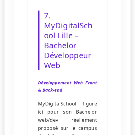
7.
MyDigitalSch
ool Lille –
Bachelor
Développeur
Web
Développement Web Front
& Back-end
MyDigitalSchool figure
ici pour son Bachelor
web/dev réellement
proposé sur le campus