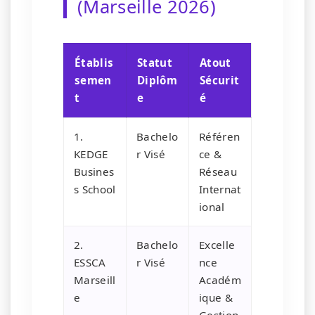
(Marseille 2026)
Établis
Statut
Atout
semen
Diplôm
Sécurit
t
e
é
1.
Bachelo
Référen
KEDGE
r Visé
ce &
Busines
Réseau
s School
Internat
ional
2.
Bachelo
Excelle
ESSCA
r Visé
nce
Marseill
Académ
e
ique &
Gestion