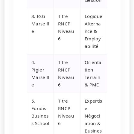
3. ESG
Titre
Logique
Marseill
RNCP
Alterna
e
Niveau
nce &
6
Employ
abilité
4.
Titre
Orienta
Pigier
RNCP
tion
Marseill
Niveau
Terrain
e
6
& PME
5.
Titre
Expertis
Euridis
RNCP
e
Busines
Niveau
Négoci
s School
6
ation &
Busines