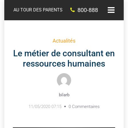
800-888
AU TOUR DES PARENTS
Actualités
Le métier de consultant en
ressources humaines
bilarb
11/05/2020 07:15
0 Commentaires