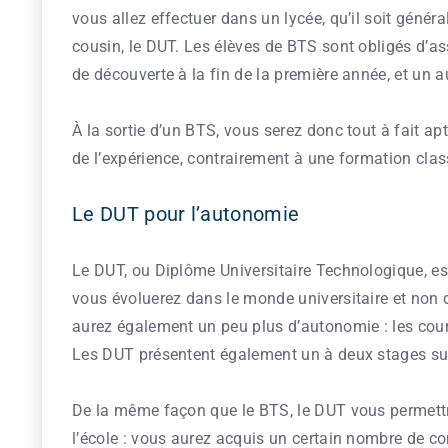
vous allez effectuer dans un lycée, qu’il soit généra
cousin, le DUT. Les élèves de BTS sont obligés d’ass
de découverte à la fin de la première année, et un a
À la sortie d’un BTS, vous serez donc tout à fait a
de l’expérience, contrairement à une formation clas
Le DUT pour l’autonomie
Le DUT, ou Diplôme Universitaire Technologique, est
vous évoluerez dans le monde universitaire et non 
aurez également un peu plus d’autonomie : les cours
Les DUT présentent également un à deux stages sur
De la même façon que le BTS, le DUT vous permettra
l’école : vous aurez acquis un certain nombre de c