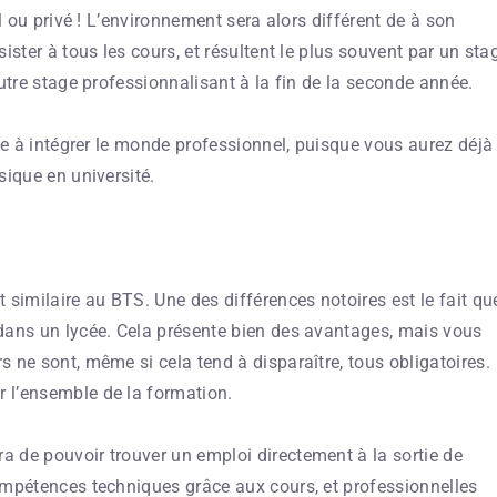
l ou privé ! L’environnement sera alors différent de à son
ister à tous les cours, et résultent le plus souvent par un sta
utre stage professionnalisant à la fin de la seconde année.
pte à intégrer le monde professionnel, puisque vous aurez déjà
sique en université.
 similaire au BTS. Une des différences notoires est le fait qu
dans un lycée. Cela présente bien des avantages, mais vous
 ne sont, même si cela tend à disparaître, tous obligatoires.
 l’ensemble de la formation.
 de pouvoir trouver un emploi directement à la sortie de
ompétences techniques grâce aux cours, et professionnelles