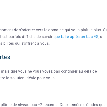
 moment de s’orienter vers le domaine qui vous plaît le plus. Q
l est parfois difficile de savoir
que faire après un bac ES
, un
ibilités qui s’offrent à vous.
rtes
s mais que vous ne vous voyez pas continuer au delà de
re la solution idéale pour vous.
 diplôme de niveau bac +2 reconnu. Deux années d’études que