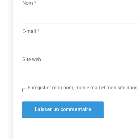
Nom
*
E-mail
*
Site web
Enregistrer mon nom, mon e-mail et mon site dans