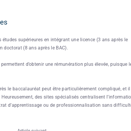
ues
 études supérieures en intégrant une licence (3 ans après le
 doctorat (8 ans après le BAC).
permettent d’obtenir une rémunération plus élevée, puisque l
rès le baccalauréat peut être particulièrement compliqué, et il
. Heureusement, des sites spécialisés centralisent l’informati
trat d’apprentissage ou de professionnalisation sans difficult
Article suivant