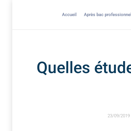
Accueil
Après bac professionne
Quelles étud
23/09/2019 