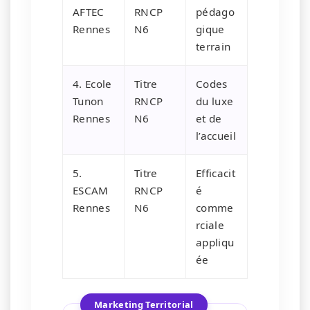
AFTEC
RNCP
pédago
Rennes
N6
gique
terrain
4. Ecole
Titre
Codes
Tunon
RNCP
du luxe
Rennes
N6
et de
l’accueil
5.
Titre
Efficacit
ESCAM
RNCP
é
Rennes
N6
comme
rciale
appliqu
ée
Marketing Territorial