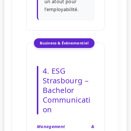
un atout pour
l’employabilité.
Business & Événementiel
4. ESG
Strasbourg –
Bachelor
Communicati
on
Management &