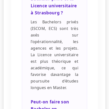
Licence universitaire
à Strasbourg ?
Les Bachelors privés
(ISCOM, ECS) sont très
axés sur
l’opérationnalité, les
agences et les projets.
La Licence universitaire
est plus théorique et
académique, ce qui
favorise davantage la
poursuite d’études
longues en Master.
Peut-on faire son
Bachelor en