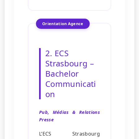
Orientation Agence
2. ECS
Strasbourg –
Bachelor
Communicati
on
Pub, Médias & Relations
Presse
L’ECS Strasbourg