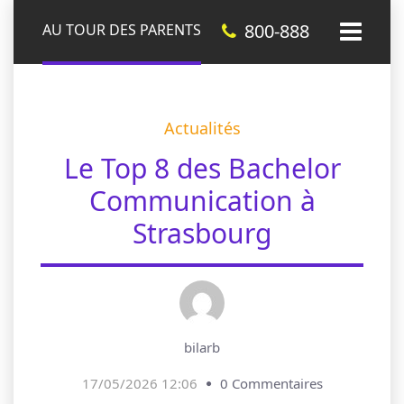
800-888
AU TOUR DES PARENTS
Actualités
Le Top 8 des Bachelor
Communication à
Strasbourg
bilarb
17/05/2026 12:06
0 Commentaires