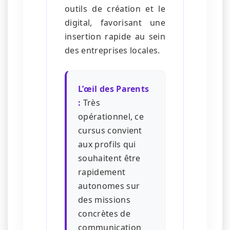
outils de création et le
digital, favorisant une
insertion rapide au sein
des entreprises locales.
L’œil des Parents
:
Très
opérationnel, ce
cursus convient
aux profils qui
souhaitent être
rapidement
autonomes sur
des missions
concrètes de
communication