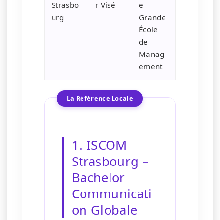
Strasbo
r Visé
e
urg
Grande
École
de
Manag
ement
La Référence Locale
1. ISCOM
Strasbourg –
Bachelor
Communicati
on Globale