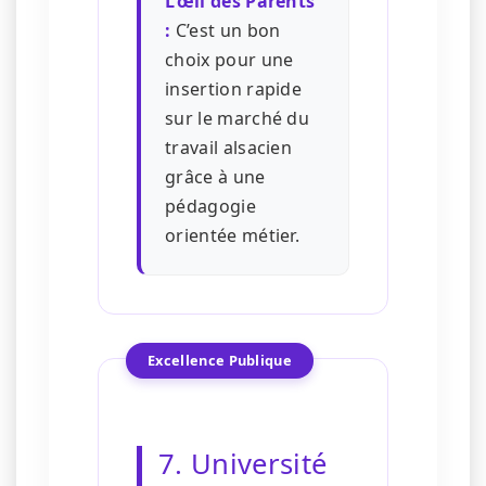
L’œil des Parents
:
C’est un bon
choix pour une
insertion rapide
sur le marché du
travail alsacien
grâce à une
pédagogie
orientée métier.
Excellence Publique
7. Université