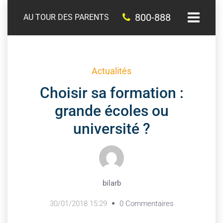
800-888
AU TOUR DES PARENTS
Actualités
Choisir sa formation :
grande écoles ou
université ?
bilarb
30/01/2018 15:29
0 Commentaires