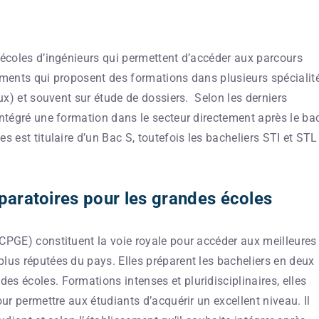
 écoles d’ingénieurs qui permettent d’accéder aux parcours
sements qui proposent des formations dans plusieurs spécialit
aux) et souvent sur étude de dossiers. Selon les derniers
intégré une formation dans le secteur directement après le ba
s est titulaire d’un Bac S, toutefois les bacheliers STI et STL
paratoires pour les grandes écoles
(CPGE) constituent la voie royale pour accéder aux meilleures
lus réputées du pays. Elles préparent les bacheliers en deux
s écoles. Formations intenses et pluridisciplinaires, elles
our permettre aux étudiants d’acquérir un excellent niveau. Il