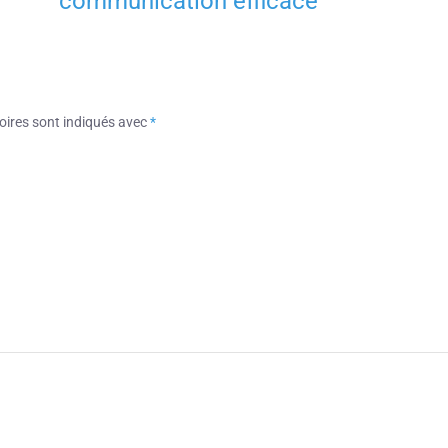
communication efficace
oires sont indiqués avec
*