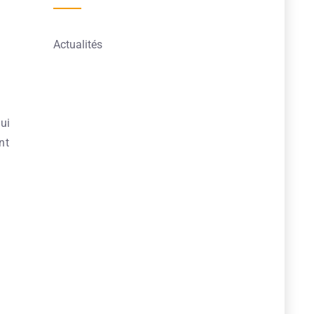
Actualités
qui
nt