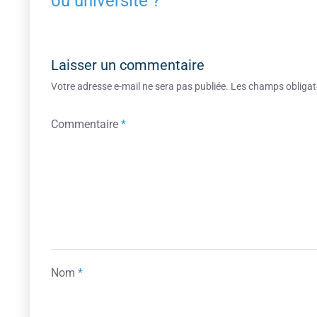
ou université ?
Laisser un commentaire
Votre adresse e-mail ne sera pas publiée.
Les champs obligat
Commentaire
*
Nom
*