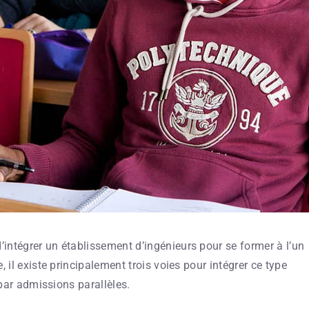
intégrer un établissement d’ingénieurs pour se former à l’un
 il existe principalement trois voies pour intégrer ce type
 par admissions parallèles.