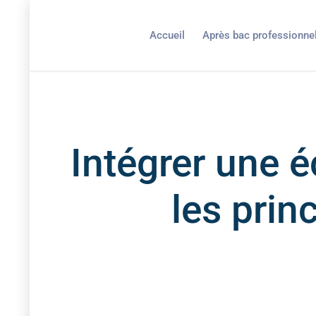
Accueil
Après bac professionne
Intégrer une é
les prin