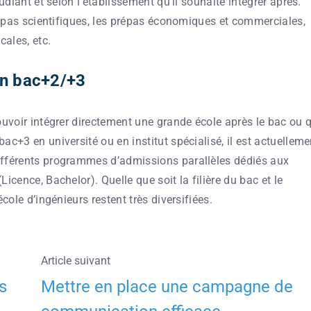
udiant et selon l’établissement qu’il souhaite intégrer après.
prépas scientifiques, les prépas économiques et commerciales,
cales, etc.
un bac+2/+3
ouvoir intégrer directement une grande école après le bac ou 
c+3 en université ou en institut spécialisé, il est actuelleme
ifférents programmes d’admissions parallèles dédiés aux
icence, Bachelor). Quelle que soit la filière du bac et le
cole d’ingénieurs restent très diversifiées.
Article suivant
s
Mettre en place une campagne de