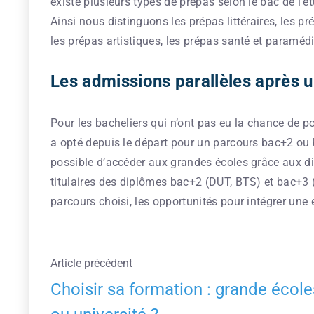
existe plusieurs types de prépas selon le bac de l’ét
Ainsi nous distinguons les prépas littéraires, les 
les prépas artistiques, les prépas santé et paramédi
Les admissions parallèles après 
Pour les bacheliers qui n’ont pas eu la chance de p
a opté depuis le départ pour un parcours bac+2 ou ba
possible d’accéder aux grandes écoles grâce aux d
titulaires des diplômes bac+2 (DUT, BTS) et bac+3 (L
parcours choisi, les opportunités pour intégrer une é
Article précédent
Choisir sa formation : grande école