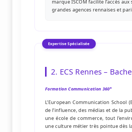
marque ISCOM facilite l’accès aux
grandes agences rennaises et pari
Expertise Spécialisée
2. ECS Rennes – Bach
Formation Communication 360°
L’European Communication School (E
de l’influence, des médias et de la publ
une école de commerce, tout l’enviro
une culture métier très pointue dès 