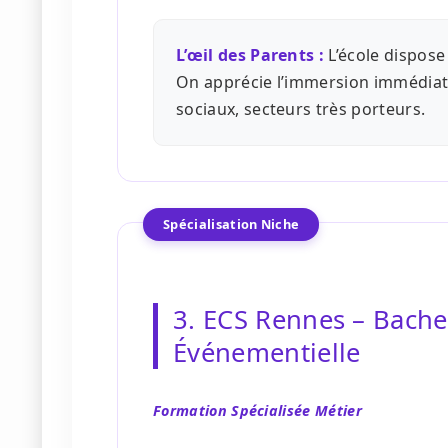
L’œil des Parents :
L’école dispose 
On apprécie l’immersion immédiate
sociaux, secteurs très porteurs.
Spécialisation Niche
3. ECS Rennes – Bach
Événementielle
Formation Spécialisée Métier