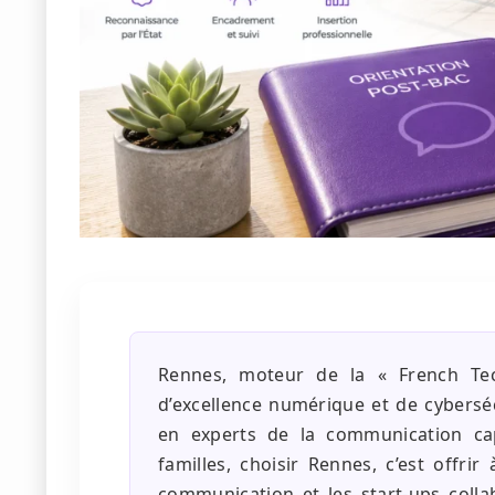
Rennes, moteur de la « French Te
d’excellence numérique et de cybersé
en experts de la communication capa
familles, choisir Rennes, c’est offr
communication et les start-ups coll