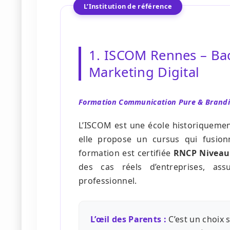
L’Institution de référence
1. ISCOM Rennes – Ba
Marketing Digital
Formation Communication Pure & Brand
L’ISCOM est une école historiquemen
elle propose un cursus qui fusion
formation est certifiée
RNCP Niveau
des cas réels d’entreprises, as
professionnel.
L’œil des Parents :
C’est un choix 