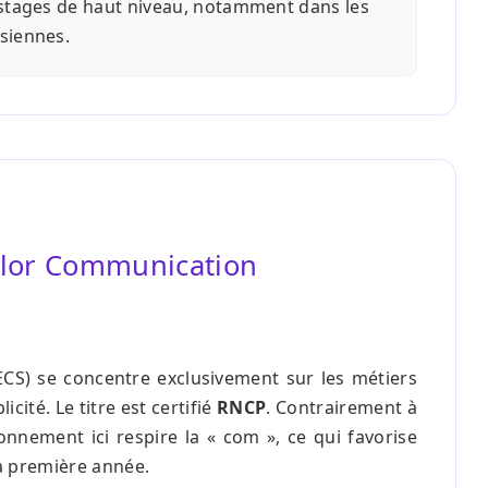
 stages de haut niveau, notamment dans les
siennes.
elor Communication
CS) se concentre exclusivement sur les métiers
icité. Le titre est certifié
RNCP
. Contrairement à
nnement ici respire la « com », ce qui favorise
la première année.