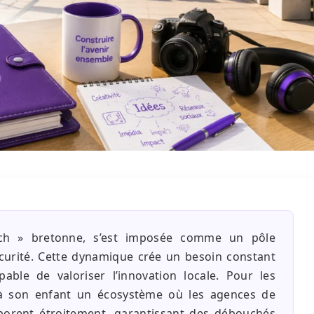
ch » bretonne, s’est imposée comme un pôle
curité. Cette dynamique crée un besoin constant
ble de valoriser l’innovation locale. Pour les
ir à son enfant un écosystème où les agences de
aborent étroitement, garantissant des débouchés