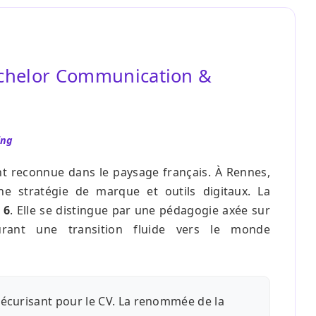
chelor Communication &
ing
t reconnue dans le paysage français. À Rennes,
ne stratégie de marque et outils digitaux. La
 6
. Elle se distingue par une pédagogie axée sur
surant une transition fluide vers le monde
sécurisant pour le CV. La renommée de la