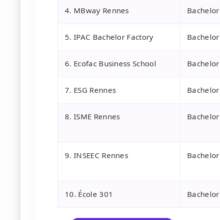
4. MBway Rennes
Bachelo
5. IPAC Bachelor Factory
Bachelo
6. Ecofac Business School
Bachelor
7. ESG Rennes
Bachelo
8. ISME Rennes
Bachelo
9. INSEEC Rennes
Bachelo
10. École 301
Bachelor 