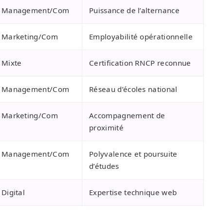
r Management/Com
Puissance de l’alternance
r Marketing/Com
Employabilité opérationnelle
 Mixte
Certification RNCP reconnue
r Management/Com
Réseau d’écoles national
r Marketing/Com
Accompagnement de
proximité
r Management/Com
Polyvalence et poursuite
d’études
Digital
Expertise technique web