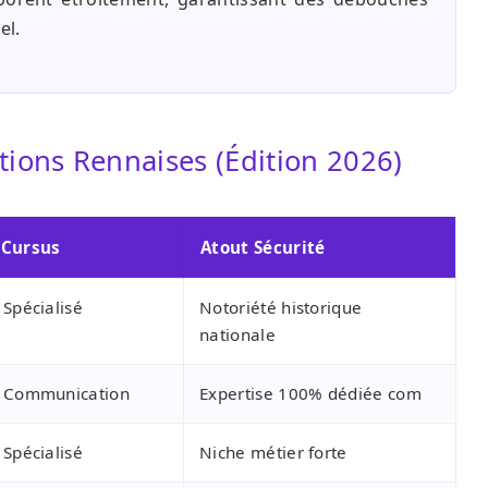
el.
ions Rennaises (Édition 2026)
 Cursus
Atout Sécurité
 Spécialisé
Notoriété historique
nationale
r Communication
Expertise 100% dédiée com
 Spécialisé
Niche métier forte