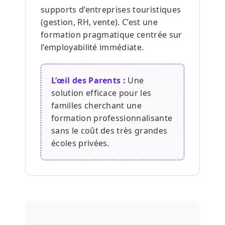
supports d’entreprises touristiques
(gestion, RH, vente). C’est une
formation pragmatique centrée sur
l’employabilité immédiate.
L’œil des Parents :
Une
solution efficace pour les
familles cherchant une
formation professionnalisante
sans le coût des très grandes
écoles privées.