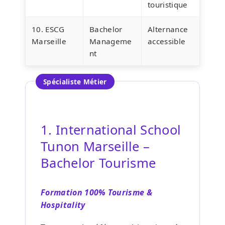
touristique
10. ESCG
Bachelor
Alternance
Marseille
Manageme
accessible
nt
Spécialiste Métier
1. International School
Tunon Marseille –
Bachelor Tourisme
Formation 100% Tourisme &
Hospitality