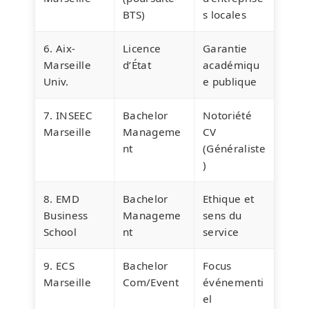
BTS)
s locales
6. Aix-
Licence
Garantie
Marseille
d’État
académiqu
Univ.
e publique
7. INSEEC
Bachelor
Notoriété
Marseille
Manageme
CV
nt
(Généraliste
)
8. EMD
Bachelor
Ethique et
Business
Manageme
sens du
School
nt
service
9. ECS
Bachelor
Focus
Marseille
Com/Event
événementi
el