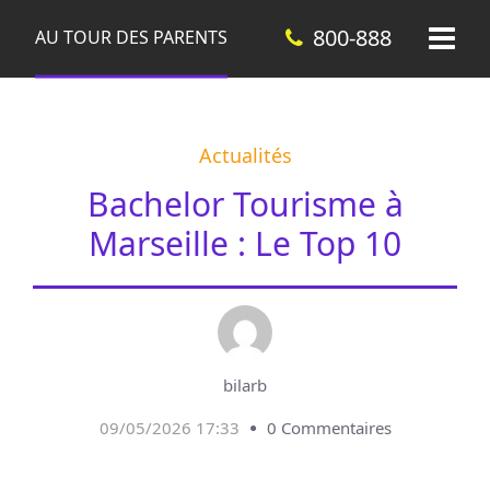
800-888
AU TOUR DES PARENTS
Actualités
Bachelor Tourisme à
Marseille : Le Top 10
bilarb
09/05/2026 17:33
0 Commentaires